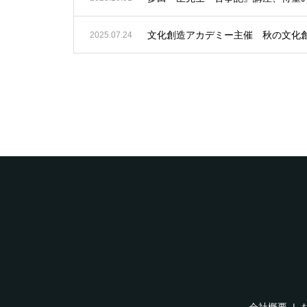
文化創造アカデミー主催 秋の文化
2025.07.24
会社概要