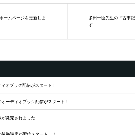
ホームページを更新しま
多田一臣先生の『古事記
す
ディオブック配信がスタート！
のオーディオブック配信がスタート！
版が発売されました
の後半講座が配信スタート！！