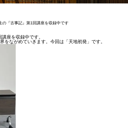
生の『古事記』第1回講座を収録中です
回講座を収録中です。
世界をながめていきます。今回は「天地初発」です。