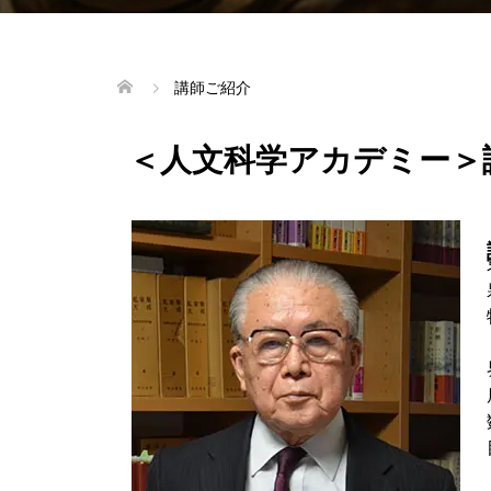
講師ご紹介
＜人文科学アカデミー＞