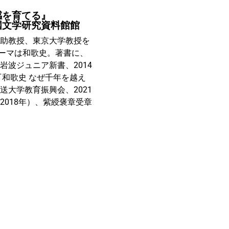
感を育てる』
国文学研究資料館館
学助教授、東京大学教授を
ーマは和歌史。著書に、
岩波ジュニア新書、2014
『和歌史 なぜ千年を越え
送大学教育振興会、2021
2018年）、紫綬褒章受章