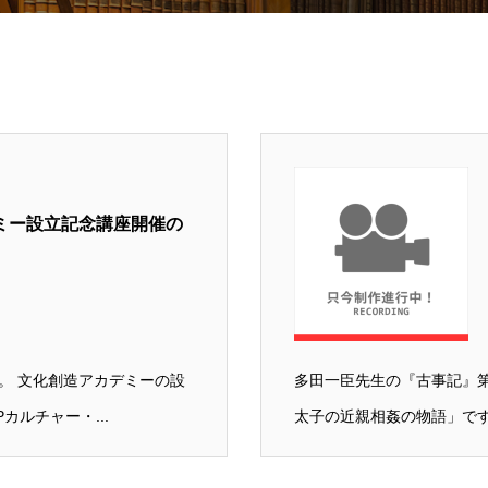
ミー設立記念講座開催の
。 文化創造アカデミーの設
多田一臣先生の『古事記』第
カルチャー・...
太子の近親相姦の物語」です。