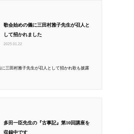
歌会始めの儀に三田村雅子先生が召人と
して招かれました
2025.01.22
儀に三田村雅子先生が召人として招かれ歌も披露
多田一臣先生の『古事記』第10回講座を
収録中です