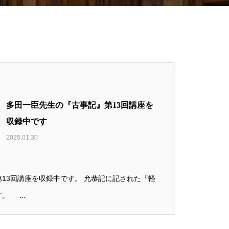
多田一臣先生の『古事記』第13回講座を
収録中です
2025.01.30
13回講座を収録中です。 允恭記に記された「軽
 ...