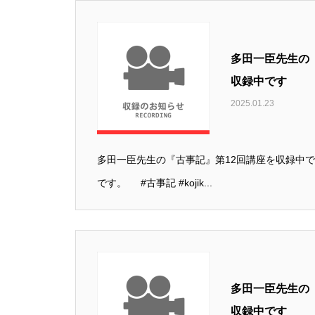
多田一臣先生の
収録中です
2025.01.23
多田一臣先生の『古事記』第12回講座を収録中で
です。 #古事記 #kojik...
多田一臣先生の
収録中です