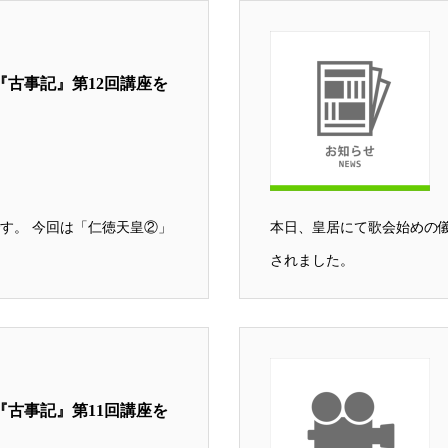
『古事記』第12回講座を
す。 今回は「仁徳天皇②」
本日、皇居にて歌会始めの
されました。
『古事記』第11回講座を