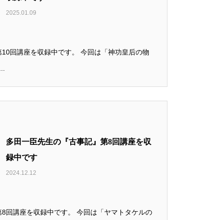
2025.01.09
10回講座を収録中です。 今回は「神功皇后の物
..
多田一臣先生の『古事記』第8回講座を収
録中です
2024.12.12
8回講座を収録中です。 今回は「ヤマトタケルの