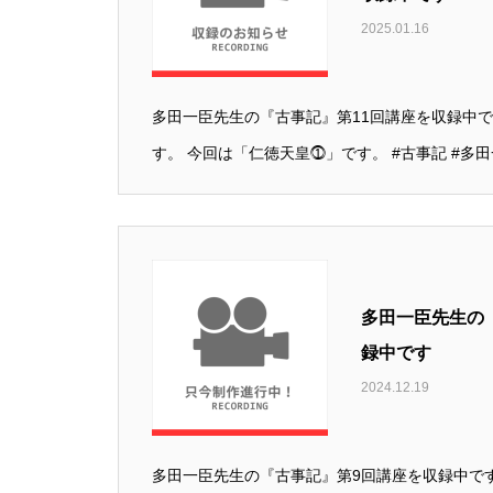
2025.01.16
多田一臣先生の『古事記』第11回講座を収録中で
す。 今回は「仁徳天皇⓵」です。 #古事記 #多田一臣
多田一臣先生の
録中です
2024.12.19
多田一臣先生の『古事記』第9回講座を収録中で