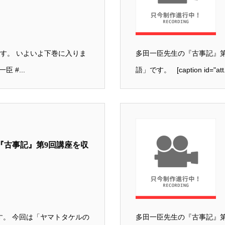
す。 いよいよ下巻に入りま
多田一臣先生の『古事記』第
 #...
語」です。 [caption id="att.
『古事記』第9回講座を収
す。 今回は「ヤマトタケルの
多田一臣先生の『古事記』第