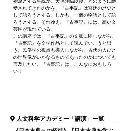
始原とする皇統が、天孫降臨以後、どのように継
受されてきたのかを、『古事記』は宮廷の歴史と
して語ろうとする。しかも、一個の物語として語
ろうとする。それゆえ、『古事記』には、高い文
芸性が現れている。
この講座では、『古事記』の文脈に即しながら、
『古事記』を文学作品として読んでいこうと思
う。民俗学の視点も導入しながら、古代の人びと
の世界像がいかなるものであったのかについても
言及したい。『古事記』は、こんなにおもしろ
い！
人文科学アカデミー「講演」一覧
《日本古典への招待》『日本古典を学ぶ