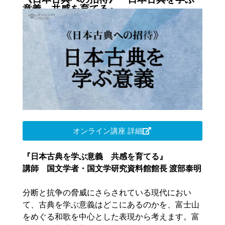
意義 共感を育てる』
オンライン講座 詳細
『日本古典を学ぶ意義 共感を育てる』
講師 国文学者・国文学研究資料館館長 渡部泰明
分断と抗争の脅威にさらされている現代におい
て、古典を学ぶ意義はどこにあるのかを、富士山
をめぐる和歌を中心とした表現から考えます。富