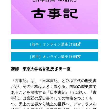
［前半］オンライン講座 詳細
［後半］オンライン講座 詳細
講師 東京大学名誉教授 多田一臣
『古事記』は、『日本書紀』と並ぶ古代の歴史書
だが、その性格は大きく異なる。国家の歴史書で
あることを標榜する『日本書紀』とは違い、『古
事記』は宮廷の歴史書としての性格をつよくも
つ。天上の世界から地上の世界へ、アマテラスを