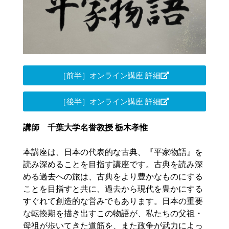
［前半］オンライン講座 詳細
［後半］オンライン講座 詳細
講師 千葉大学名誉教授 栃木孝惟
本講座は、日本の代表的な古典、『平家物語』を
読み深めることを目指す講座です。古典を読み深
める過去への旅は、古典をより豊かなものにする
ことを目指すと共に、過去から現代を豊かにする
すぐれて創造的な営みでもあります。日本の重要
な転換期を描き出すこの物語が、私たちの父祖・
母祖が歩いてきた道筋を、また政争が武力によっ