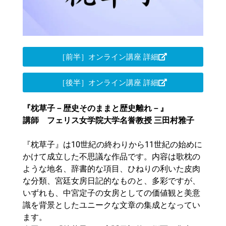
［前半］オンライン講座 詳細
［後半］オンライン講座 詳細
『枕草子－歴史そのままと歴史離れ－』
講師 フェリス女学院大学名誉教授 三田村雅子
『枕草子』は10世紀の終わりから11世紀の始めに
かけて成立した不思議な作品です。内容は歌枕の
ような地名、辞書的な項目、ひねりの利いた皮肉
な分類、宮廷女房日記的なものと、多彩ですが、
いずれも、中宮定子の女房としての価値観と美意
識を背景としたユニークな文章の集成となってい
ます。