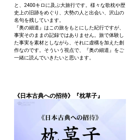
と、2400キロに及ぶ大旅行です。様々な歌枕や歴
史上の旧跡をめぐり、大勢の人と出会い、沢山の
名句を残しています。
『奥の細道』はこの旅をもとにした紀行ですが、
事実そのままの記録ではありません。旅で体験し
た事実を素材としながら、それに虚構を加えた創
作なのです。そういう視点で、『奥の細道』をご
一緒に読んでいきたいと思います。
《日本古典への招待》『枕草子』