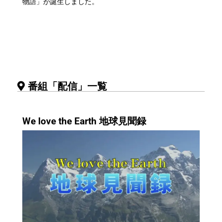
物語」が誕生しました。
番組「配信」一覧
We love the Earth 地球見聞録