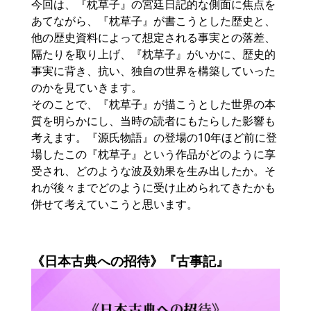
今回は、『枕草子』の宮廷日記的な側面に焦点を
あてながら、『枕草子』が書こうとした歴史と、
他の歴史資料によって想定される事実との落差、
隔たりを取り上げ、『枕草子』がいかに、歴史的
事実に背き、抗い、独自の世界を構築していった
のかを見ていきます。
そのことで、『枕草子』が描こうとした世界の本
質を明らかにし、当時の読者にもたらした影響も
考えます。『源氏物語』の登場の10年ほど前に登
場したこの『枕草子』という作品がどのように享
受され、どのような波及効果を生み出したか。そ
れが後々までどのように受け止められてきたかも
併せて考えていこうと思います。
《日本古典への招待》『古事記』