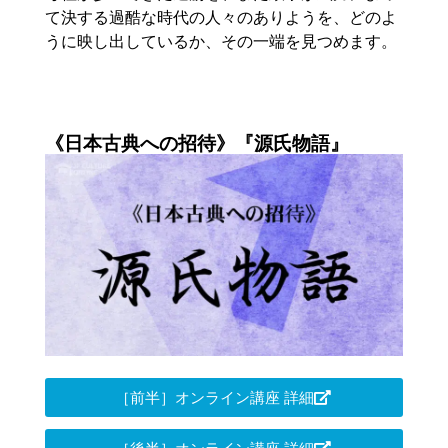
て決する過酷な時代の人々のありようを、どのよ
うに映し出しているか、その一端を見つめます。
《日本古典への招待》『源氏物語』
［前半］オンライン講座 詳細