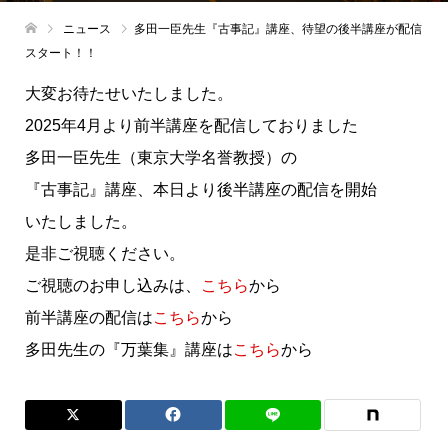
ニュース
多田一臣先生『古事記』講座、待望の後半講座が配信
スタート！！
大変お待たせいたしました。
2025年4月より前半講座を配信しておりました
多田一臣先生（東京大学名誉教授）の
『古事記』講座、本日より後半講座の配信を開始
いたしました。
是非ご視聴ください。
ご視聴のお申し込みは、
こちら
から
前半講座の配信は
こちら
から
多田先生の『万葉集』講座は
こちら
から