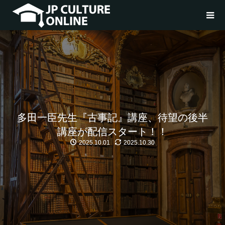
多田一臣先生『古事記』講座、待望の後半
講座が配信スタート！！
2025.10.01
2025.10.30